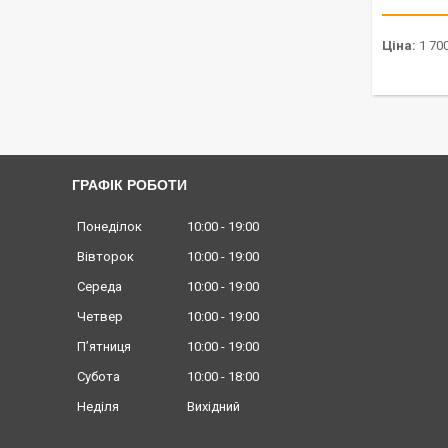
Ціна:
1 700
ГРАФІК РОБОТИ
Понеділок
10:00
19:00
Вівторок
10:00
19:00
Середа
10:00
19:00
Четвер
10:00
19:00
Пʼятниця
10:00
19:00
Субота
10:00
18:00
Неділя
Вихідний