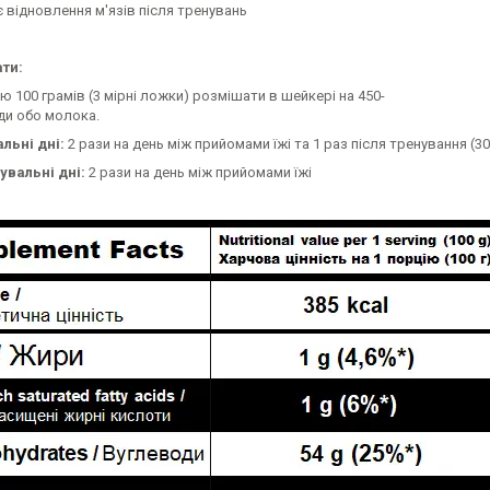
 відновлення м'язів після тренувань
ти:
ю 100 грамів (3 мірні ложки) розмішати в шейкері на 450-
ди обо молока.
льні дні:
2 рази на день між прийомами їжі та 1 раз після тренування (3
увальні дні:
2 рази на день між прийомами їжі