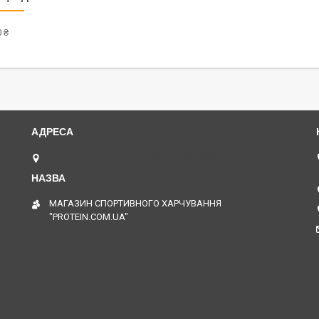
 ₴
Одесса, ул. Нежинская, 30, Одеса, Україна
МАГАЗИН СПОРТИВНОГО ХАРЧУВАННЯ
"PROTEIN.COM.UA"