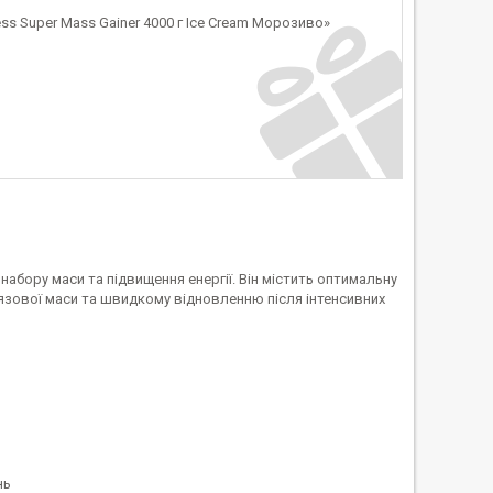
ss Super Mass Gainer 4000 г Ice Cream Морозиво»
абору маси та підвищення енергії. Він містить оптимальну
’язової маси та швидкому відновленню після інтенсивних
нь