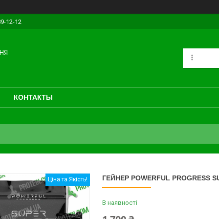
89-12-12
НЯ
КОНТАКТЫ
ГЕЙНЕР POWERFUL PROGRESS SU
Ціна та Якість!
В наявності