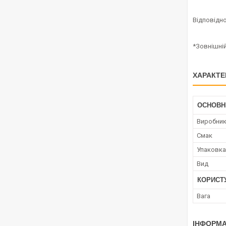
Відповідно
*Зовнішні
ХАРАКТЕ
ОСНОВН
Виробни
Смак
Упаковка
Вид
КОРИСТ
Вага
ІНФОРМА