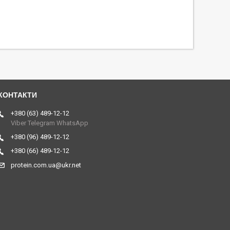
+380 (63) 489-12-12
Viber Telegram WhatsApp
+380 (96) 489-12-12
+380 (66) 489-12-12
protein.com.ua@ukr.net