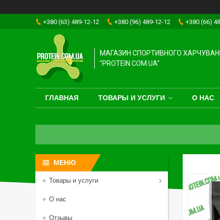
+380 (63) 489-12-12
+380 (96) 489-12-12
+380 (66) 4
МАГАЗИН СПОРТИВНОГО ХАРЧУВАН
"PROTEIN.COM.UA"
ГЛАВНАЯ
ТОВАРЫ И УСЛУГИ
О НАС
Товары и услуги
О нас
Отзывы