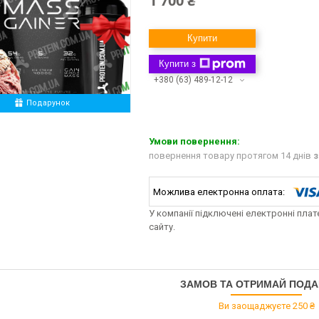
1 700 ₴
Купити
Купити з
+380 (63) 489-12-12
Подарунок
повернення товару протягом 14 днів
з
У компанії підключені електронні пла
сайту.
ЗАМОВ ТА ОТРИМАЙ ПОД
Ви заощаджуєте 250 ₴