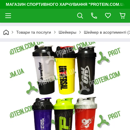
МАГАЗИН СПОРТИВНОГО ХАРЧУВАННЯ "PROTEIN.COM.UA"
Товари та послуги
Шейкеры
Шейкер в асортименті (1