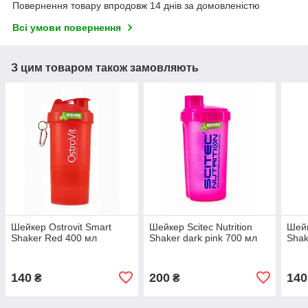
Повернення товару впродовж 14 днів за домовленістю
Всі умови повернення
З цим товаром також замовляють
Шейкер Ostrovit Smart
Шейкер Scitec Nutrition
Шейк
Shaker Red 400 мл
Shaker dark pink 700 мл
Shak
140
200
140
₴
₴