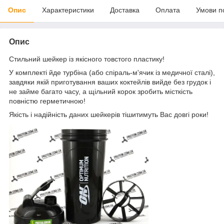
Опис
Характеристики
Доставка
Оплата
Умови п
Опис
Стильний шейкер із якісного товстого пластику!
У комплекті йде турбіна (або спіраль-м'ячик із медичної сталі),
завдяки якій приготування ваших коктейлів вийде без грудок і
не займе багато часу, а щільний корок зробить місткість
повністю герметичною!
Якість і надійність даних шейкерів тішитимуть Вас довгі роки!