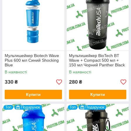
Мультишейкер Biotech Wave
Мультишейкер BioTech BT
Plus 600 мл Синий Shocking
Wave + Compact 500 мл +
Blue
150 мл Чорний Panther Black
В наявності
В наявності
330
280
₴
₴
Купити
Купити
Топ
Подарунок
Топ
Подарунок