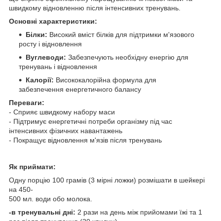
швидкому відновленню після інтенсивних тренувань.
Основні характеристики:
Білки:
Високий вміст білків для підтримки м'язового
росту і відновлення
Вуглеводи:
Забезпечують необхідну енергію для
тренувань і відновлення
Калорії:
Висококалорійна формула для
забезпечення енергетичного балансу
Переваги:
- Сприяє швидкому набору маси
- Підтримує енергетичні потреби організму під час
інтенсивних фізичних навантажень
- Покращує відновлення м'язів після тренувань
Як приймати:
Одну порцію 100 грамів (3 мірні ложки) розмішати в шейкері
на 450-
500 мл. води обо молока.
-в тренувальні дні:
2 рази на день між прийомами їжі та 1