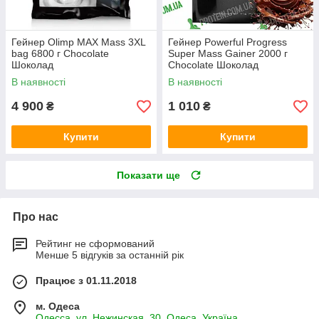
Гейнер Olimp MAX Mass 3XL
Гейнер Powerful Progress
bag 6800 г Chocolate
Super Mass Gainer 2000 г
Шоколад
Chocolate Шоколад
В наявності
В наявності
4 900
1 010
₴
₴
Купити
Купити
Показати ще
Про нас
Рейтинг не сформований
Менше 5 відгуків за останній рік
Працює з 01.11.2018
м. Одеса
Одесса, ул. Нежинская, 30, Одеса, Україна