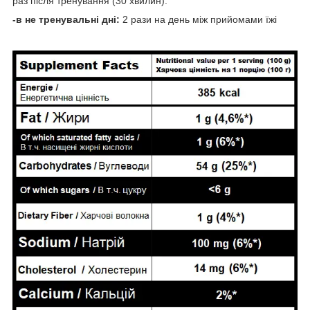
раз після тренування (30 хвилин).
-в не тренувальні дні:
2 рази на день між прийомами їжі