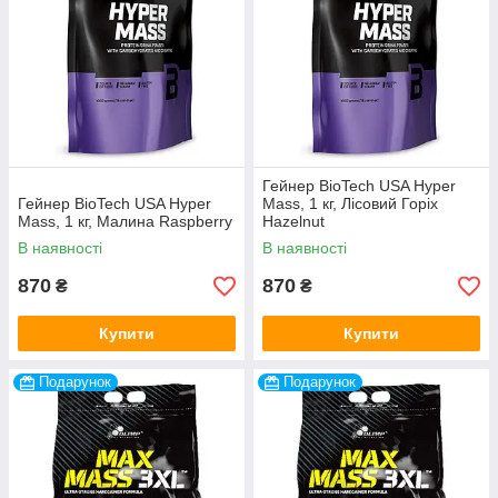
Гейнер BioTech USA Hyper
Гейнер BioTech USA Hyper
Mass, 1 кг, Лісовий Горіх
Mass, 1 кг, Малина Raspberry
Hazelnut
В наявності
В наявності
870
870
₴
₴
Купити
Купити
Подарунок
Подарунок