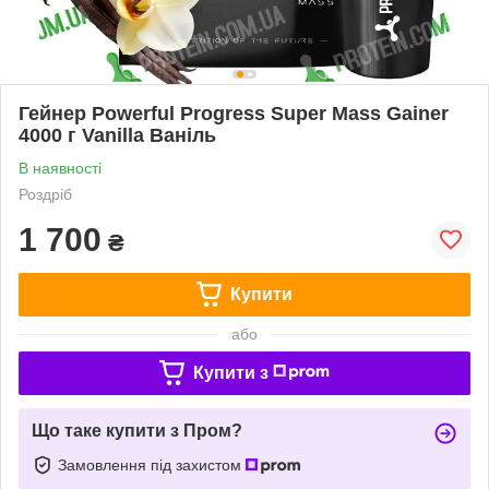
Гейнер Powerful Progress Super Mass Gainer
4000 г Vanilla Ваніль
В наявності
Роздріб
1 700
₴
Купити
або
Купити з
Що таке купити з Пром?
Замовлення під захистом