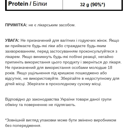
ПРИМІТКА:
не є лікарським засобом.
УВАГА:
Не призначений для вагітних і годуючих жінок. Якщо
ви приймаєте будь-які ліки або страждаєте будь-яким
захворюванням, перед застосуванням проконсультуйтеся з
лікарем. Якщо виникнуть будь-які побічні реакції, негайно
припиніть використання цього продукту і зверніться до лікаря.
Не призначений для використання особами молодше 18
років. Якщо ущільнення під кришкою пошкоджено або
відсутніє, не використовуйте. Зберігайте в недоступному для
дітей місці. Зберігати в прохолодному сухому місці.
Відповідно до законодавства України товари даної групи
обміну та поверненню не підлягають.
*Зовнішній вигляд упаковки може бути змінено виробником
без попередження.