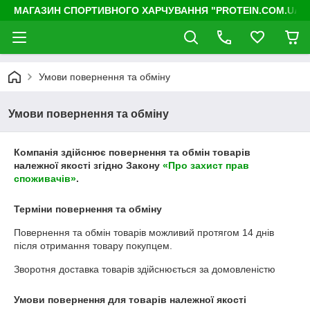
МАГАЗИН СПОРТИВНОГО ХАРЧУВАННЯ "PROTEIN.COM.UA"
Умови повернення та обміну
Умови повернення та обміну
Компанія здійснює повернення та обмін товарів
належної якості згідно Закону
«Про захист прав
споживачів»
.
Терміни повернення та обміну
Повернення та обмін товарів можливий протягом
14 днів
після отримання товару покупцем.
Зворотня доставка товарів здійснюється за домовленістю
Умови повернення для товарів належної якості