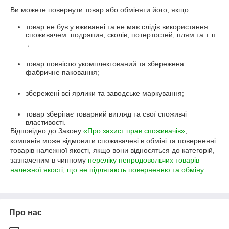
Ви можете повернути товар або обміняти його, якщо:
товар не був у вживанні та не має слідів використання
споживачем: подряпин, сколів, потертостей, плям та т. п
.;
товар повністю укомплектований та збережена
фабричне паковання;
збережені всі ярлики та заводське маркування;
товар зберігає товарний вигляд та свої споживчі
властивості.
Відповідно до Закону
«Про захист прав споживачів»
,
компанія може відмовити споживачеві в обміні та поверненні
товарів належної якості, якщо вони відносяться до категорій,
зазначеним в чинному
переліку непродовольчих товарів
належної якості, що не підлягають поверненню та обміну
.
Про нас