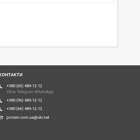
+380 (63) 489-12-12
Viber Telegram WhatsApp
+380 (96) 489-12-12
+380 (66) 489-12-12
protein.com.ua@ukr.net