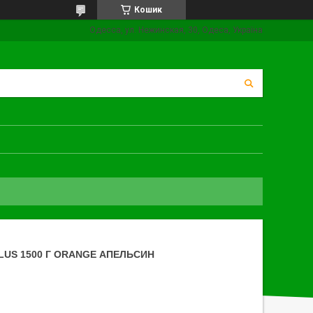
Кошик
Одесса, ул. Нежинская, 30, Одеса, Україна
PLUS 1500 Г ORANGE АПЕЛЬСИН