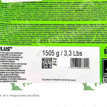
:
не є лікарським засобом.