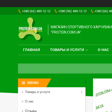
+380 (63) 489-12-12
+380 (96) 489-12-12
+380 (66) 4
МАГАЗИН СПОРТИВНОГО ХАРЧУВАН
"PROTEIN.COM.UA"
ГЛАВНАЯ
ТОВАРЫ И УСЛУГИ
О НАС
Товары и услуги
О нас
Отзывы