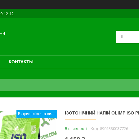
89-12-12
НЯ
КОНТАКТЫ
ІЗОТОНІЧНИЙ НАПІЙ OLIMP ISO 
Витривалість та сила
В наявності
Код:
5901330037726