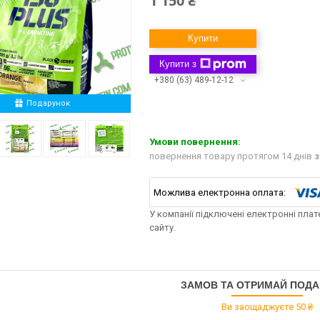
1 150 ₴
Купити
Купити з
+380 (63) 489-12-12
Подарунок
повернення товару протягом 14 днів
з
У компанії підключені електронні пла
сайту.
ЗАМОВ ТА ОТРИМАЙ ПОД
Ви заощаджуєте 50 ₴