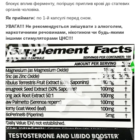
блокує вплив ферменту, погіршує приплив крові до статевих
органів чоловіка.
Як приймати:
по 1-й капсулі перед сном.
УВАГА!!! Не рекомендується змішувати з алкоголем,
наркотичними речовинами, нікотином чи будь-якими
іншими стимуляторами ЦНС!!!