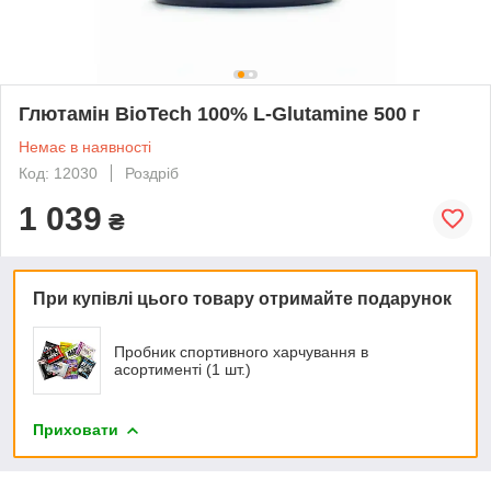
Глютамін BioTech 100% L-Glutamine 500 г
Немає в наявності
Код: 12030
Роздріб
1 039
₴
При купівлі цього товару отримайте подарунок
Пробник спортивного харчування в
асортименті (1 шт.)
Приховати