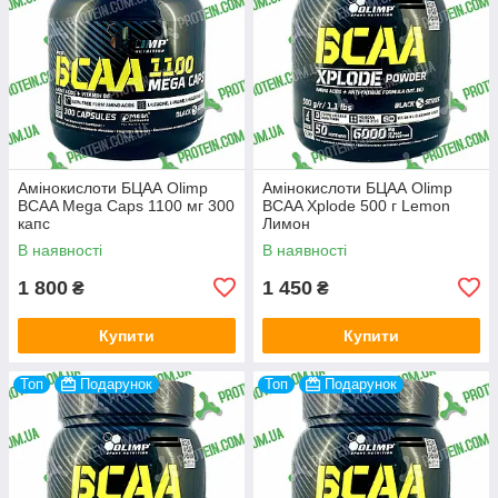
Амінокислоти БЦАА Olimp
Амінокислоти БЦАА Olimp
BCAA Mega Caps 1100 мг 300
BCAA Xplode 500 г Lemon
капс
Лимон
В наявності
В наявності
1 800
1 450
₴
₴
Купити
Купити
Топ
Подарунок
Топ
Подарунок