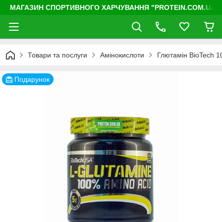
МАГАЗИН СПОРТИВНОГО ХАРЧУВАННЯ "PROTEIN.COM.UA"
Товари та послуги
Амінокислоти
Глютамін BioTech 1
Подарунок