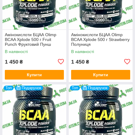
Амінокислоти БЦАА Olimp
Амінокислоти БЦАА Olimp
BCAA Xplode 500 г Fruit
BCAA Xplode 500 г Strawberry
Punch Фруктовий Пунш
Полуниця
В наявності
В наявності
1 450
1 450
₴
₴
Купити
Купити
Топ
Подарунок
Топ
Подарунок