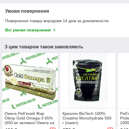
Умови повернення
Повернення товару впродовж 14 днів за домовленістю
Всі умови повернення
З цим товаром також замовляють
Омега Риб'ячий Жир
Креатин BioTech 100%
Риб'
Olimp Gold Omega-3 65%
Creatine Monohydrate 500
Prid
(650 мг активної Омега на
г (пакет)
1000
капсулу) 60 капс