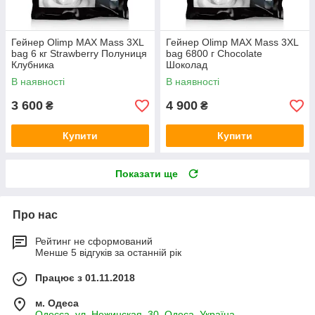
Гейнер Olimp MAX Mass 3XL
Гейнер Olimp MAX Mass 3XL
bag 6 кг Strawberry Полуниця
bag 6800 г Chocolate
Клубника
Шоколад
В наявності
В наявності
3 600
4 900
₴
₴
Купити
Купити
Показати ще
Про нас
Рейтинг не сформований
Менше 5 відгуків за останній рік
Працює з 01.11.2018
м. Одеса
Одесса, ул. Нежинская, 30, Одеса, Україна