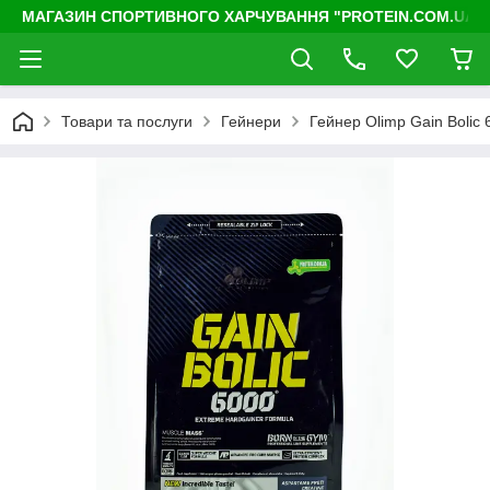
МАГАЗИН СПОРТИВНОГО ХАРЧУВАННЯ "PROTEIN.COM.UA"
Товари та послуги
Гейнери
Гейнер Olimp Gain Bolic