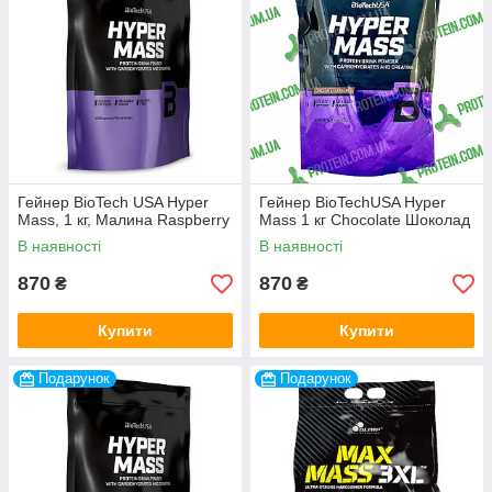
Гейнер BioTech USA Hyper
Гейнер BioTechUSA Hyper
Mass, 1 кг, Малина Raspberry
Mass 1 кг Chocolate Шоколад
В наявності
В наявності
870
870
₴
₴
Купити
Купити
Подарунок
Подарунок