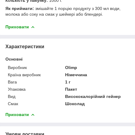
Кількість у пакунку:
1000 г.
Як приймати:
змішайте 1 порцію продукту з 300 мл води,
молока або соку на смак у шейкері або блендері.
Приховати
Характеристики
Основні
Виробник
Olimp
Країна виробник
Німеччина
Вага
1 г
Упаковка
Пакет
Вид
Висококалорійний гейнер
Смак
Шоколад
Приховати
Умови доставки