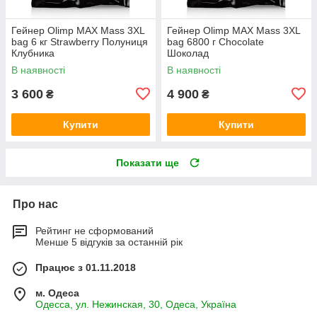
Гейнер Olimp MAX Mass 3XL
Гейнер Olimp MAX Mass 3XL
bag 6 кг Strawberry Полуниця
bag 6800 г Chocolate
Клубника
Шоколад
В наявності
В наявності
3 600
4 900
₴
₴
Купити
Купити
Показати ще
Про нас
Рейтинг не сформований
Менше 5 відгуків за останній рік
Працює з 01.11.2018
м. Одеса
Одесса, ул. Нежинская, 30, Одеса, Україна