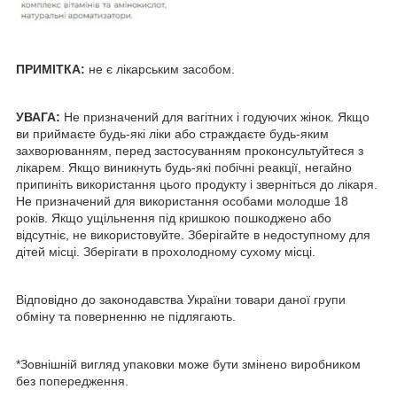
ПРИМІТКА:
не є лікарським засобом.
УВАГА:
Не призначений для вагітних і годуючих жінок. Якщо
ви приймаєте будь-які ліки або страждаєте будь-яким
захворюванням, перед застосуванням проконсультуйтеся з
лікарем. Якщо виникнуть будь-які побічні реакції, негайно
припиніть використання цього продукту і зверніться до лікаря.
Не призначений для використання особами молодше 18
років. Якщо ущільнення під кришкою пошкоджено або
відсутніє, не використовуйте. Зберігайте в недоступному для
дітей місці. Зберігати в прохолодному сухому місці.
Відповідно до законодавства України товари даної групи
обміну та поверненню не підлягають.
*Зовнішній вигляд упаковки може бути змінено виробником
без попередження.