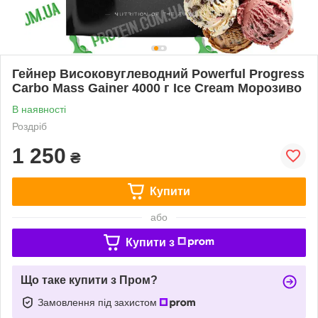
Гейнер Високовуглеводний Powerful Progress
Carbo Mass Gainer 4000 г Ice Cream Морозиво
В наявності
Роздріб
1 250
₴
Купити
або
Купити з
Що таке купити з Пром?
Замовлення під захистом