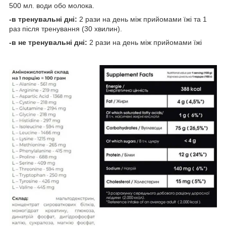
500 мл. води обо молока.
-в тренувальні дні:
2 рази на день між прийомами їжі та 1
раз після тренування (30 хвилин).
-в не тренувальні дні:
2 рази на день між прийомами їжі