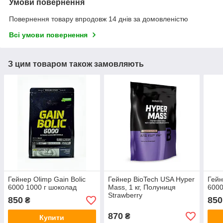
Умови повернення
Повернення товару впродовж 14 днів за домовленістю
Всі умови повернення
З цим товаром також замовляють
Гейнер Olimp Gain Bolic
Гейнер BioTech USA Hyper
Гейн
6000 1000 г шоколад
Mass, 1 кг, Полуниця
6000
Strawberry
850
850
₴
870
₴
Купити