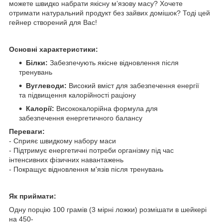
можете швидко набрати якісну м’язову масу? Хочете
отримати натуральний продукт без зайвих домішок? Тоді цей
гейнер створений для Вас!
Основні характеристики:
Білки:
Забезпечують якісне відновлення після
тренувань
Вуглеводи:
Високий вміст для забезпечення енергії
та підвищення калорійності раціону
Калорії:
Висококалорійна формула для
забезпечення енергетичного балансу
Переваги:
- Сприяє швидкому набору маси
- Підтримує енергетичні потреби організму під час
інтенсивних фізичних навантажень
- Покращує відновлення м'язів після тренувань
Як приймати:
Одну порцію 100 грамів (3 мірні ложки) розмішати в шейкері
на 450-