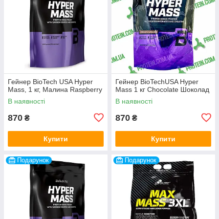
Гейнер BioTech USA Hyper
Гейнер BioTechUSA Hyper
Mass, 1 кг, Малина Raspberry
Mass 1 кг Chocolate Шоколад
В наявності
В наявності
870
870
₴
₴
Купити
Купити
Подарунок
Подарунок