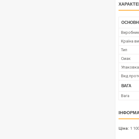
ХАРАКТЕ
ОСНОВН
Виробни
Країна в
Тип
Смак
Упаковка
Вид прот
ВАГА
Вага
ІНФОРМА
Ціна:
1 100