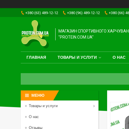
+380 (63) 489-12-12
+380 (96) 489-12-12
+380 (66) 4
МАГАЗИН СПОРТИВНОГО ХАРЧУВАН
"PROTEIN.COM.UA"
ГЛАВНАЯ
ТОВАРЫ И УСЛУГИ
О НАС
Товары и услуги
О нас
Отзывы