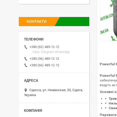
КОНТАКТИ
+380 (63) 489-12-12
Viber Telegram WhatsApp
+380 (96) 489-12-12
Powerful 
+380 (66) 489-12-12
Powerful 
забезпечує
ведуть акт
Одесса, ул. Нежинская, 30, Одеса,
Основні х
Україна
Трив
Низь
Смак
Переваги