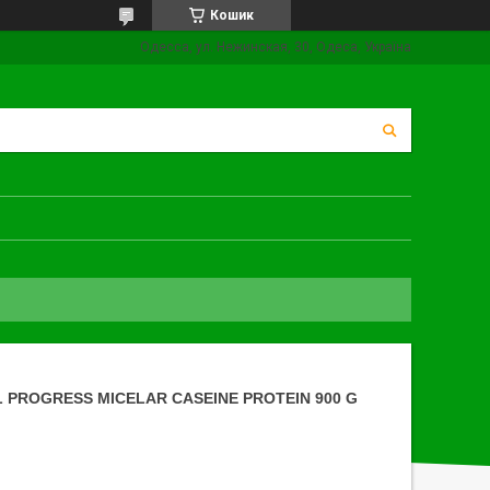
Кошик
Одесса, ул. Нежинская, 30, Одеса, Україна
 PROGRESS MICELAR CASEINE PROTEIN 900 G