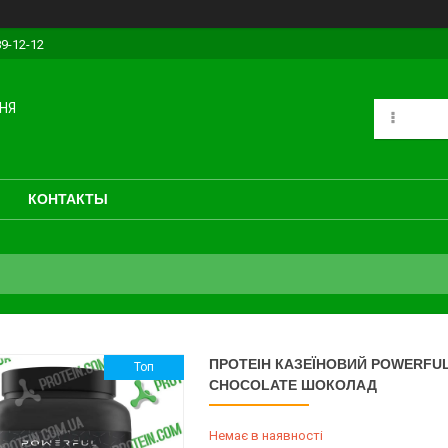
89-12-12
НЯ
КОНТАКТЫ
ПРОТЕІН КАЗЕЇНОВИЙ POWERFUL
Топ
CHOCOLATE ШОКОЛАД
Немає в наявності