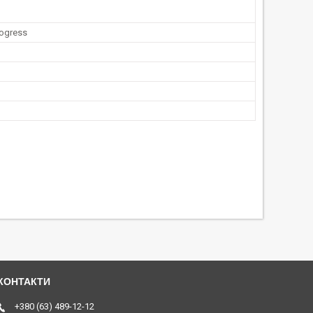
rogress
+380 (63) 489-12-12