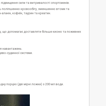
підвищення сили та витривалості спортсменів.
яють поліпшенню кровообігу, зменшенню втоми та
аланін, кофеїн, таурин та креатин.
у, що допомагає доставляти більше кисню та поживних
я навантажень.
ево-судинної системи.
ну порцію (дві мірні ложки) з 200 мл води.