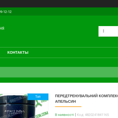
89-12-12
НЯ
КОНТАКТЫ
ПЕРЕДТРЕНУВАЛЬНИЙ КОМПЛЕКС
Топ
АПЕЛЬСИН
В наявності
Код:
4820241841165