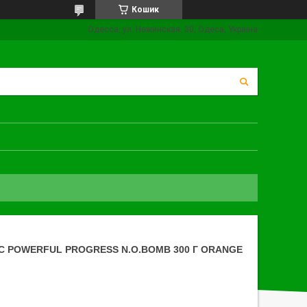
Кошик
Одесса, ул. Нежинская, 30, Одеса, Україна
 POWERFUL PROGRESS N.O.BOMB 300 Г ORANGE