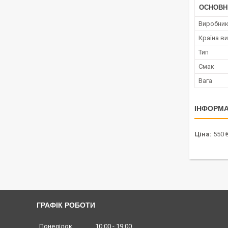
ОСНОВН
Виробни
Країна в
Тип
Смак
Вага
ІНФОРМА
Ціна:
550 
ГРАФІК РОБОТИ
Понеділок
10:00
19:00