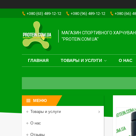
+380 (63) 489-12-12
+380 (96) 489-12-12
+380 (66) 4
МАГАЗИН СПОРТИВНОГО ХАРЧУВАН
"PROTEIN.COM.UA"
ГЛАВНАЯ
ТОВАРЫ И УСЛУГИ
О НАС
Товары и услуги
О нас
Отзывы