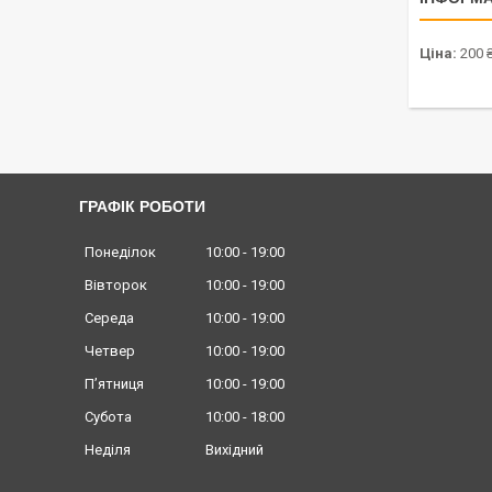
Ціна:
200 
ГРАФІК РОБОТИ
Понеділок
10:00
19:00
Вівторок
10:00
19:00
Середа
10:00
19:00
Четвер
10:00
19:00
Пʼятниця
10:00
19:00
Субота
10:00
18:00
Неділя
Вихідний