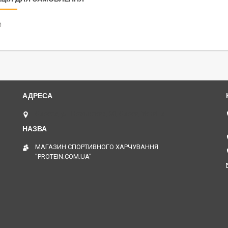
₴
Одесса, ул. Нежинская, 30, Одеса, Україна
МАГАЗИН СПОРТИВНОГО ХАРЧУВАННЯ
"PROTEIN.COM.UA"