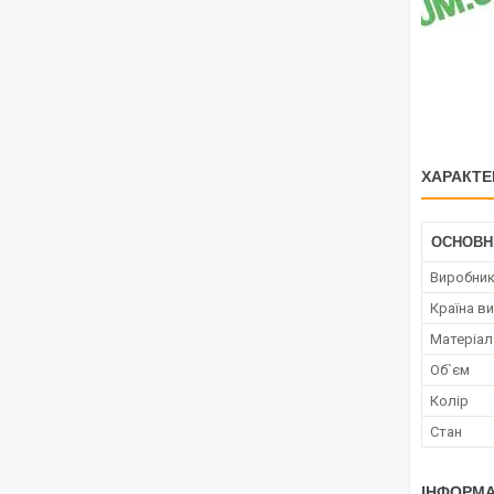
ХАРАКТЕ
ОСНОВН
Виробни
Країна в
Матеріал
Об`єм
Колір
Стан
ІНФОРМА