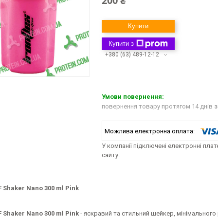
200 ₴
Купити
Купити з
+380 (63) 489-12-12
повернення товару протягом 14 днів
з
У компанії підключені електронні пла
сайту.
IF Shaker Nano 300 ml Pink
IF Shaker Nano 300 ml
Pink
- яскравий та стильний шейкер, мінімального