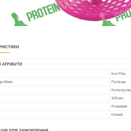
РИСТИКИ
І АТРИБУТИ
к
Iron Flex
иробник
Польща
Кольорови
300 мл
Рожевий
Новий
ЦІЯ ДЛЯ ЗАМОВЛЕННЯ