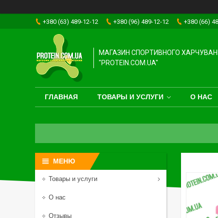
+380 (63) 489-12-12
+380 (96) 489-12-12
+380 (66) 4
МАГАЗИН СПОРТИВНОГО ХАРЧУВАН
"PROTEIN.COM.UA"
ГЛАВНАЯ
ТОВАРЫ И УСЛУГИ
О НАС
Товары и услуги
О нас
Отзывы