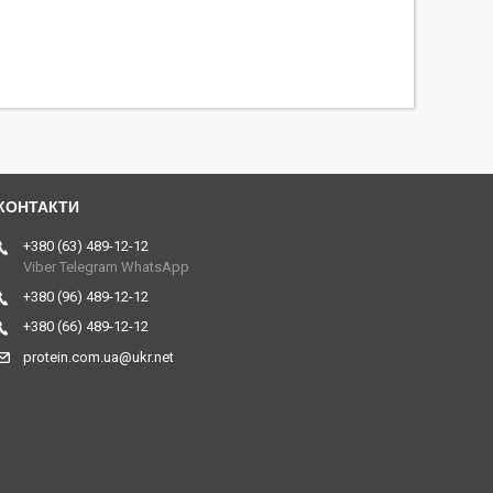
+380 (63) 489-12-12
Viber Telegram WhatsApp
+380 (96) 489-12-12
+380 (66) 489-12-12
protein.com.ua@ukr.net