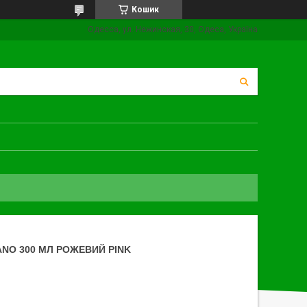
Кошик
Одесса, ул. Нежинская, 30, Одеса, Україна
ANO 300 МЛ РОЖЕВИЙ PINK