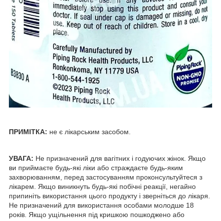
ПРИМІТКА
:
не є лікарським засобом.
УВАГА:
Не призначений для вагітних і годуючих жінок. Якщо
ви приймаєте будь-які ліки або страждаєте будь-яким
захворюванням, перед застосуванням проконсультуйтеся з
лікарем. Якщо виникнуть будь-які побічні реакції, негайно
припиніть використання цього продукту і зверніться до лікаря.
Не призначений для використання особами молодше 18
років. Якщо ущільнення під кришкою пошкоджено або