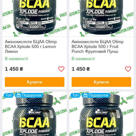
Амінокислоти БЦАА Olimp
Амінокислоти БЦАА Olimp
BCAA Xplode 500 г Lemon
BCAA Xplode 500 г Fruit
Лимон
Punch Фруктовий Пунш
В наявності
В наявності
1 450
1 450
₴
₴
Купити
Купити
Топ
Подарунок
Топ
Подарунок