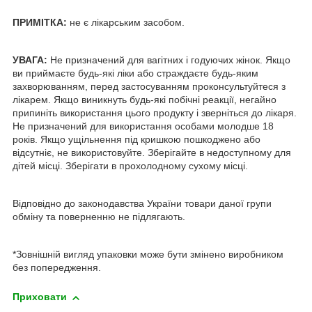
ПРИМІТКА
:
не є лікарським засобом.
УВАГА:
Не призначений для вагітних і годуючих жінок. Якщо
ви приймаєте будь-які ліки або страждаєте будь-яким
захворюванням, перед застосуванням проконсультуйтеся з
лікарем. Якщо виникнуть будь-які побічні реакції, негайно
припиніть використання цього продукту і зверніться до лікаря.
Не призначений для використання особами молодше 18
років. Якщо ущільнення під кришкою пошкоджено або
відсутніє, не використовуйте. Зберігайте в недоступному для
дітей місці. Зберігати в прохолодному сухому місці.
Відповідно до законодавства України товари даної групи
обміну та поверненню не підлягають.
*Зовнішній вигляд упаковки може бути змінено виробником
без попередження.
Приховати