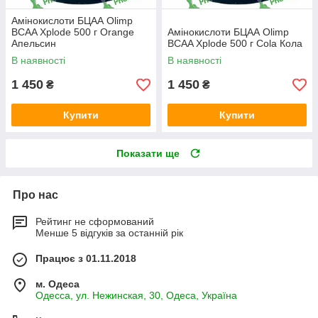
Амінокислоти БЦАА Olimp
BCAA Xplode 500 г Orange
Амінокислоти БЦАА Olimp
Апельсин
BCAA Xplode 500 г Cola Кола
В наявності
В наявності
1 450
1 450
₴
₴
Купити
Купити
Показати ще
Про нас
Рейтинг не сформований
Менше 5 відгуків за останній рік
Працює з 01.11.2018
м. Одеса
Одесса, ул. Нежинская, 30, Одеса, Україна