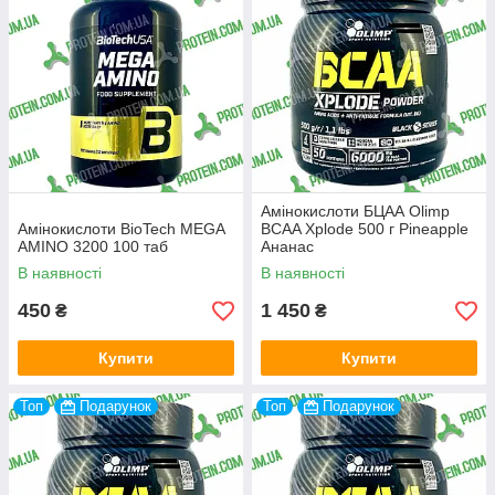
Амінокислоти БЦАА Olimp
Амінокислоти BioTech MEGA
BCAA Xplode 500 г Pineapple
AMINO 3200 100 таб
Ананас
В наявності
В наявності
450
1 450
₴
₴
Купити
Купити
Топ
Подарунок
Топ
Подарунок