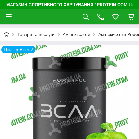
МАГАЗИН СПОРТИВНОГО ХАРЧУВАННЯ "PROTEIN.COM.UA"
Товари та послуги
Амінокислоти
Амінокислоти Power
Ціна та Якість!