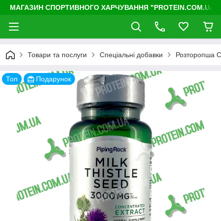
МАГАЗИН СПОРТИВНОГО ХАРЧУВАННЯ "PROTEIN.COM.UA"
Товари та послуги
Спеціальні добавки
Розторопша Си
Топ
Подарунок