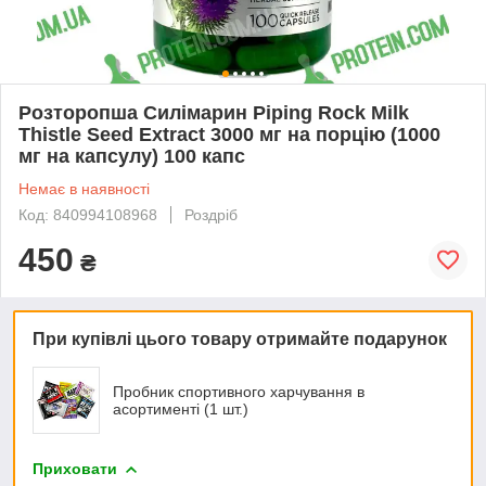
Розторопша Силімарин Piping Rock Milk
Thistle Seed Extract 3000 мг на порцію (1000
мг на капсулу) 100 капс
Немає в наявності
Код: 840994108968
Роздріб
450
₴
При купівлі цього товару отримайте подарунок
Пробник спортивного харчування в
асортименті (1 шт.)
Приховати