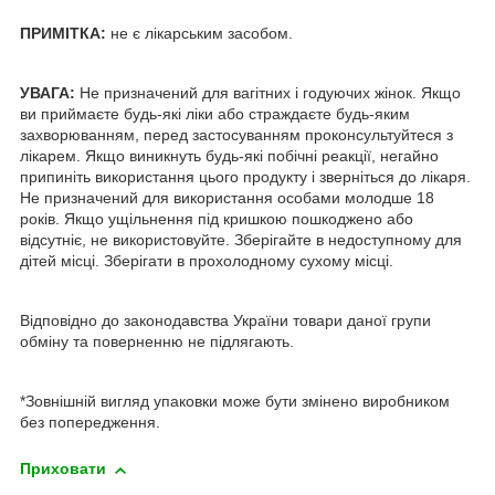
ПРИМІТКА
:
не є лікарським засобом.
УВАГА:
Не призначений для вагітних і годуючих жінок. Якщо
ви приймаєте будь-які ліки або страждаєте будь-яким
захворюванням, перед застосуванням проконсультуйтеся з
лікарем. Якщо виникнуть будь-які побічні реакції, негайно
припиніть використання цього продукту і зверніться до лікаря.
Не призначений для використання особами молодше 18
років. Якщо ущільнення під кришкою пошкоджено або
відсутніє, не використовуйте. Зберігайте в недоступному для
дітей місці. Зберігати в прохолодному сухому місці.
Відповідно до законодавства України товари даної групи
обміну та поверненню не підлягають.
*Зовнішній вигляд упаковки може бути змінено виробником
без попередження.
Приховати