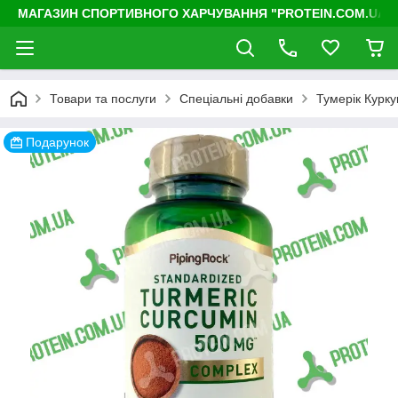
МАГАЗИН СПОРТИВНОГО ХАРЧУВАННЯ "PROTEIN.COM.UA"
Товари та послуги
Спеціальні добавки
Тумерік Курку
Подарунок