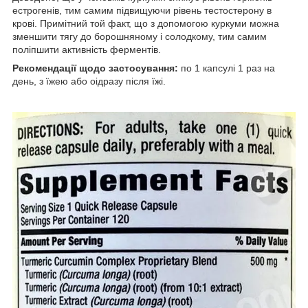
естрогенів, тим самим підвищуючи рівень тестостерону в
крові. Примітний той факт, що з допомогою куркуми можна
зменшити тягу до борошняному і солодкому, тим самим
поліпшити активність ферментів.
Рекомендації щодо застосування:
по 1 капсулі 1 раз на
день, з їжею або оідразу після їжі.