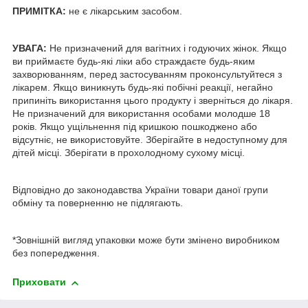
ПРИМІТКА
:
не є лікарським засобом.
УВАГА:
Не призначений для вагітних і годуючих жінок. Якщо
ви приймаєте будь-які ліки або страждаєте будь-яким
захворюванням, перед застосуванням проконсультуйтеся з
лікарем. Якщо виникнуть будь-які побічні реакції, негайно
припиніть використання цього продукту і зверніться до лікаря.
Не призначений для використання особами молодше 18
років. Якщо ущільнення під кришкою пошкоджено або
відсутніє, не використовуйте. Зберігайте в недоступному для
дітей місці. Зберігати в прохолодному сухому місці.
Відповідно до законодавства України товари даної групи
обміну та поверненню не підлягають.
*Зовнішній вигляд упаковки може бути змінено виробником
без попередження.
Приховати