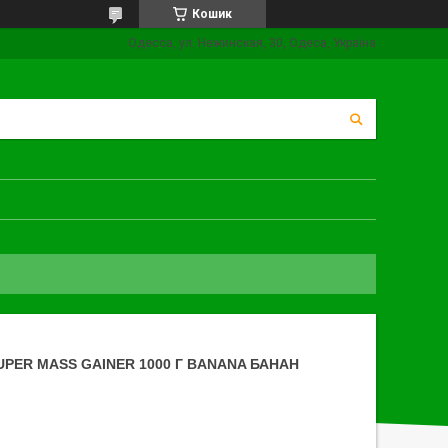
Кошик
Одесса, ул. Нежинская, 30, Одеса, Україна
PER MASS GAINER 1000 Г BANANA БАНАН