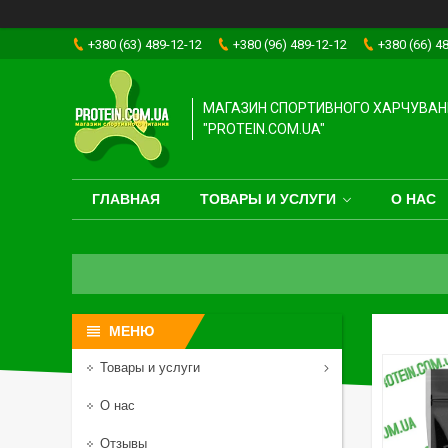
+380 (63) 489-12-12
+380 (96) 489-12-12
+380 (66) 4
МАГАЗИН СПОРТИВНОГО ХАРЧУВАН
"PROTEIN.COM.UA"
ГЛАВНАЯ
ТОВАРЫ И УСЛУГИ
О НАС
Товары и услуги
О нас
Отзывы