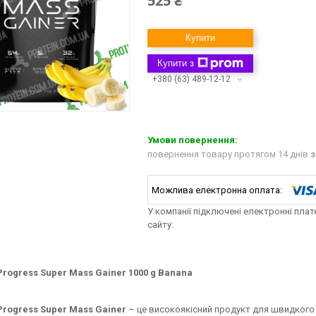
525 ₴
Купити
Купити з
+380 (63) 489-12-12
повернення товару протягом 14 днів
з
У компанії підключені електронні пла
сайту.
Progress Super Mass Gainer 1000 g Banana
Progress Super Mass Gainer
– це високоякісний продукт для швидкого н