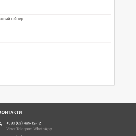
ковий гейнер
м
+380 (63) 489-12-12
Viber Telegram WhatsApp