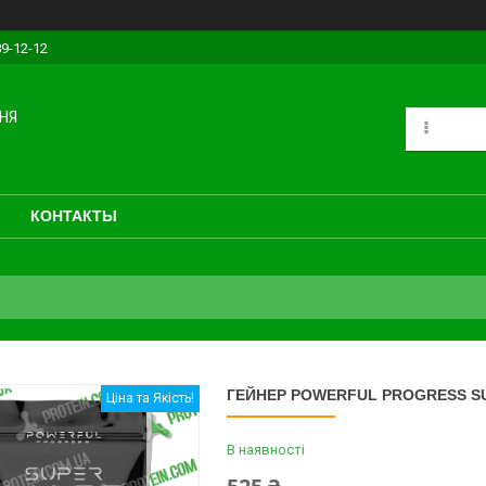
89-12-12
НЯ
КОНТАКТЫ
ГЕЙНЕР POWERFUL PROGRESS SU
Ціна та Якість!
В наявності