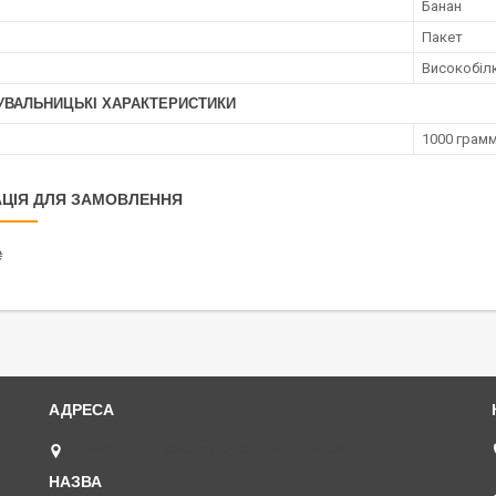
Банан
Пакет
Високобіл
УВАЛЬНИЦЬКІ ХАРАКТЕРИСТИКИ
1000 грам
ЦІЯ ДЛЯ ЗАМОВЛЕННЯ
₴
Одесса, ул. Нежинская, 30, Одеса, Україна