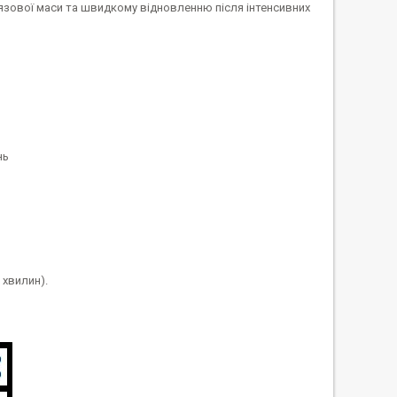
’язової маси та швидкому відновленню після інтенсивних
нь
0 хвилин).