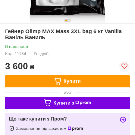
Гейнер Olimp MAX Mass 3XL bag 6 кг Vanilla
Ваніль Ваниль
В наявності
Код: 11134
Роздріб
3 600
₴
Купити
або
Купити з
Що таке купити з Пром?
Замовлення під захистом