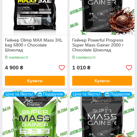
Гейнер Olimp MAX Mass 3XL
Гейнер Powerful Progress
bag 6800 г Chocolate
Super Mass Gainer 2000 г
Шоколад
Chocolate Шоколад
В наявності
В наявності
4 900
1 010
₴
₴
Купити
Купити
Ціна та Якість!
Подарунок
Ціна та Якість!
Подарунок