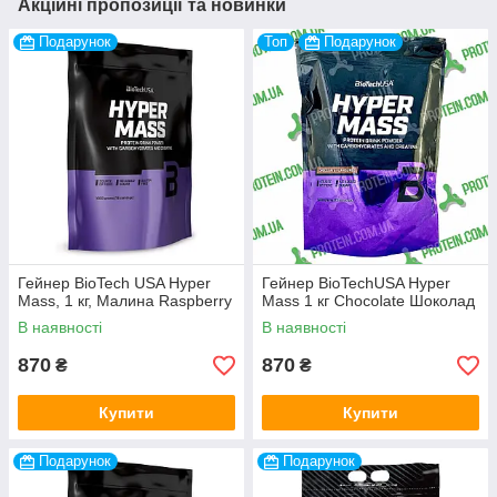
Акційні пропозиції та новинки
Подарунок
Топ
Подарунок
Гейнер BioTech USA Hyper
Гейнер BioTechUSA Hyper
Mass, 1 кг, Малина Raspberry
Mass 1 кг Chocolate Шоколад
В наявності
В наявності
870
870
₴
₴
Купити
Купити
Подарунок
Подарунок