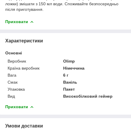
ложки) змішати з 150 мл води. Споживайте безпосередньо
після приготування.
Приховати
Характеристики
Основні
Виробник
Olimp
Країна виробник
Німеччина
Вага
6 г
Смак
Ваніль
Упаковка
Пакет
Вид
Високобілковий гейнер
Приховати
Умови доставки