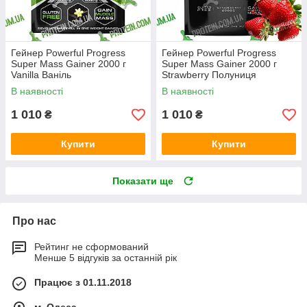
Гейнер Powerful Progress
Гейнер Powerful Progress
Super Mass Gainer 2000 г
Super Mass Gainer 2000 г
Vanilla Ваніль
Strawberry Полуниця
В наявності
В наявності
1 010
1 010
₴
₴
Купити
Купити
Показати ще
Про нас
Рейтинг не сформований
Менше 5 відгуків за останній рік
Працює з 01.11.2018