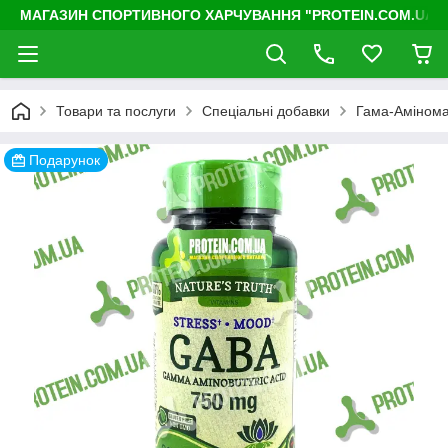
МАГАЗИН СПОРТИВНОГО ХАРЧУВАННЯ "PROTEIN.COM.UA"
Товари та послуги
Спеціальні добавки
Гама-Амінома
Подарунок