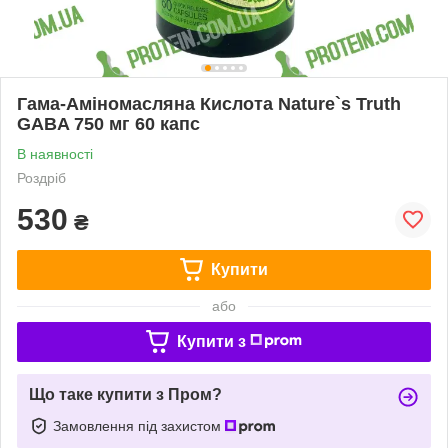
Гама-Аміномасляна Кислота Nature`s Truth
GABA 750 мг 60 капс
В наявності
Роздріб
530
₴
Купити
або
Купити з
Що таке купити з Пром?
Замовлення під захистом