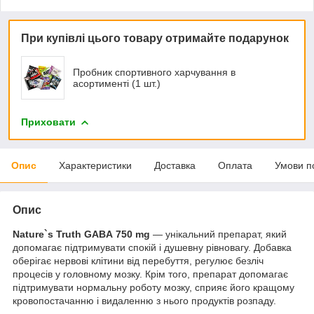
При купівлі цього товару отримайте подарунок
Пробник спортивного харчування в
асортименті (1 шт.)
Приховати
Опис
Характеристики
Доставка
Оплата
Умови п
Опис
Nature`s Truth GABA 750 mg
— унікальний препарат, який
допомагає підтримувати спокій і душевну рівновагу. Добавка
оберігає нервові клітини від перебуття, регулює безліч
процесів у головному мозку. Крім того, препарат допомагає
підтримувати нормальну роботу мозку, сприяє його кращому
кровопостачанню і видаленню з нього продуктів розпаду.