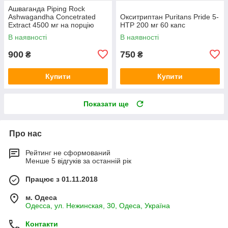
Ашваганда Piping Rock
Ashwagandha Concetrated
Окситриптан Puritans Pride 5-
Extract 4500 мг на порцію
HTP 200 мг 60 капс
(1500 мг на капсулу) 120
В наявності
В наявності
капс
900
750
₴
₴
Купити
Купити
Показати ще
Про нас
Рейтинг не сформований
Менше 5 відгуків за останній рік
Працює з 01.11.2018
м. Одеса
Одесса, ул. Нежинская, 30, Одеса, Україна
Контакти