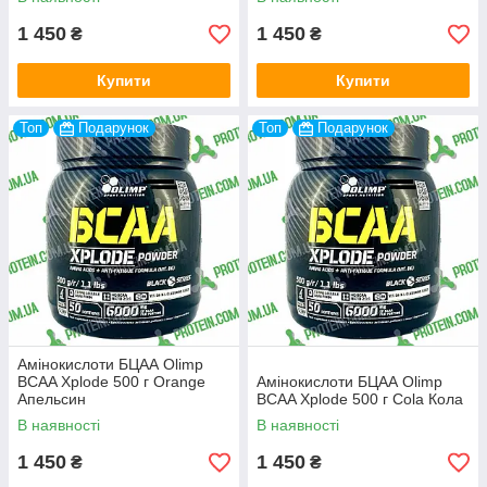
1 450
1 450
₴
₴
Купити
Купити
Топ
Подарунок
Топ
Подарунок
Амінокислоти БЦАА Olimp
BCAA Xplode 500 г Orange
Амінокислоти БЦАА Olimp
Апельсин
BCAA Xplode 500 г Cola Кола
В наявності
В наявності
1 450
1 450
₴
₴