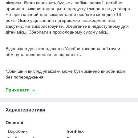
лікарем. Якщо виникнуть будь-які побічні реакції, негайно
припиніть використання цього продукту і зверніться до лікаря.
Не призначений для використання особами молодше 18
років. Якщо ущільнення під кришкою пошкоджено або
відсутніє, не використовуйте. Зберігайте в недоступному для
дітей місці. Зберігати в прохолодному сухому місці.
Відповідно до законодавства України товари даної групи
обміну та поверненню не підлягають.
*Зовнішній вигляд упаковки може бути змінено виробником
без попередження.
Приховати
Характеристики
Основні
Виробник
IronFlex