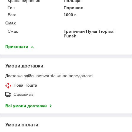
Країна виробник
Польща
Тип
Порошок
Вага
1000 г
Смак
Смак
Тропічний Пунш Tropical
Punch
Приховати
Умови доставки
Доставка здійснюється тільки по передоплаті.
Нова Пошта
Самовивіз
Всі умови доставки
Умови оплати