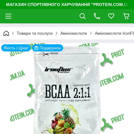
МАГАЗИН СПОРТИВНОГО ХАРЧУВАННЯ "PROTEIN.COM.UA"
Товари та послуги
Амінокислоти
Амінокислоти IronF
Якість і Ціна!
Подарунок