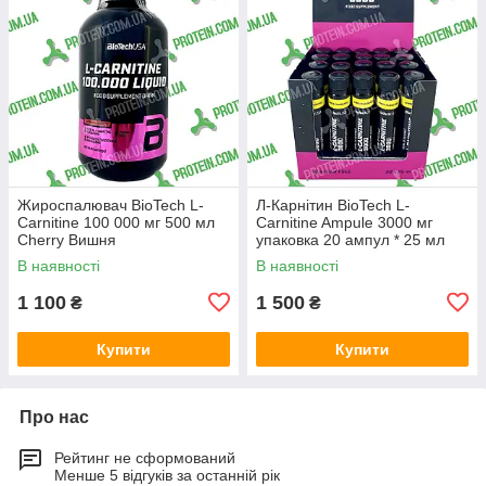
Жироспалювач BioTech L-
Л-Карнітин BioTech L-
Carnitine 100 000 мг 500 мл
Carnitine Ampule 3000 мг
Cherry Вишня
упаковка 20 ампул * 25 мл
Lemon Лимон
В наявності
В наявності
1 100
1 500
₴
₴
Купити
Купити
Про нас
Рейтинг не сформований
Менше 5 відгуків за останній рік