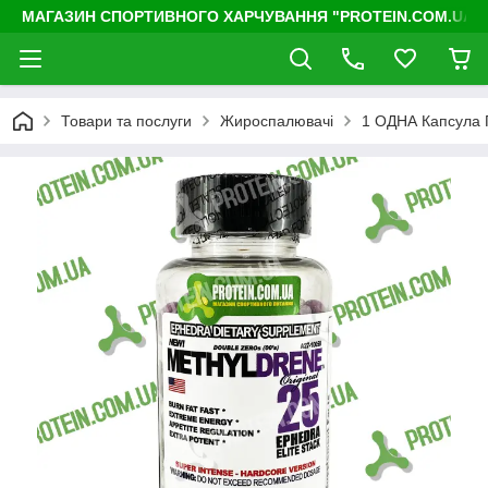
МАГАЗИН СПОРТИВНОГО ХАРЧУВАННЯ "PROTEIN.COM.UA"
Товари та послуги
Жироспалювачі
1 ОДНА Капсула 