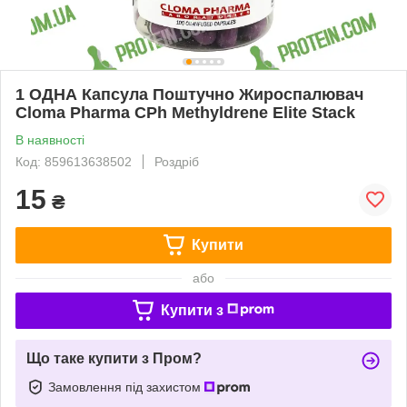
1 ОДНА Капсула Поштучно Жироспалювач
Cloma Pharma CPh Methyldrene Elite Stack
В наявності
Код: 859613638502
Роздріб
15
₴
Купити
або
Купити з
Що таке купити з Пром?
Замовлення під захистом