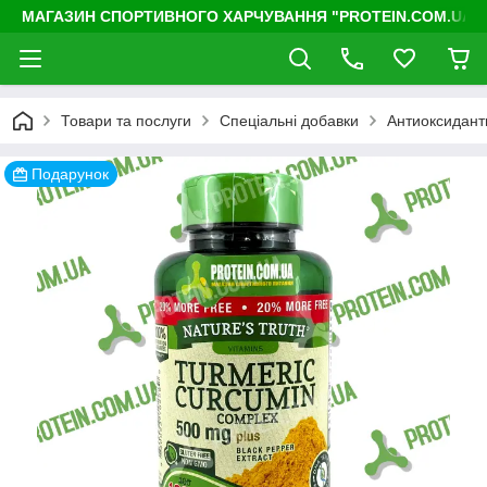
МАГАЗИН СПОРТИВНОГО ХАРЧУВАННЯ "PROTEIN.COM.UA"
Товари та послуги
Спеціальні добавки
Антиоксиданти
Подарунок