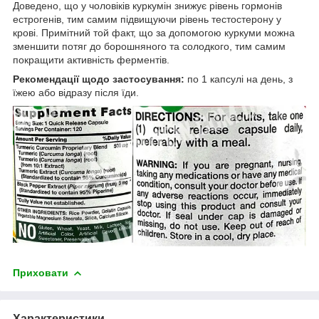
Доведено, що у чоловіків куркумін знижує рівень гормонів
естрогенів, тим самим підвищуючи рівень тестостерону у
крові. Примітний той факт, що за допомогою куркуми можна
зменшити потяг до борошняного та солодкого, тим самим
покращити активність ферментів.
Рекомендації щодо застосування:
по 1 капсулі на день, з
їжею або відразу після їди.
Приховати
Характеристики