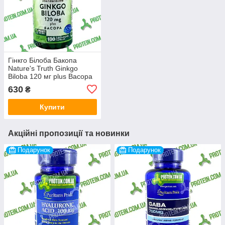
Гінкго Білоба Бакопа
Nature's Truth Ginkgo
Biloba 120 мг plus Bacopa
100 капс
630
₴
Купити
Акційні пропозиції та новинки
Подарунок
Подарунок