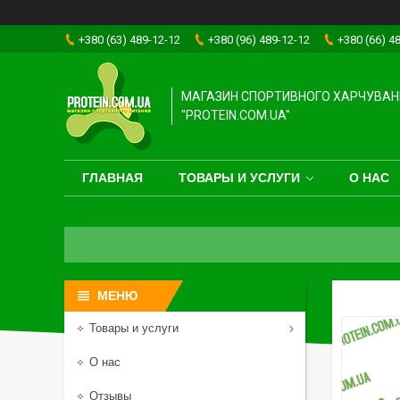
+380 (63) 489-12-12
+380 (96) 489-12-12
+380 (66) 4
МАГАЗИН СПОРТИВНОГО ХАРЧУВАН
"PROTEIN.COM.UA"
ГЛАВНАЯ
ТОВАРЫ И УСЛУГИ
О НАС
Товары и услуги
О нас
Отзывы