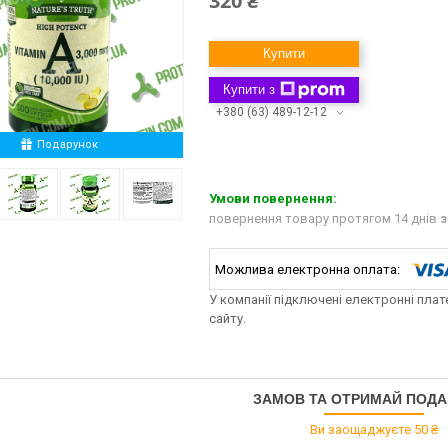
320 ₴
Купити
Купити з
+380 (63) 489-12-12
Подарунок
повернення товару протягом 14 днів
з
У компанії підключені електронні пла
сайту.
ЗАМОВ ТА ОТРИМАЙ ПОД
Ви заощаджуєте 50 ₴