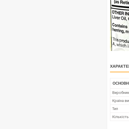
ХАРАКТЕ
ОСНОВН
Виробни
Країна в
Тип
Кількість