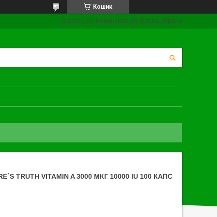
Кошик
Одесса, ул. Нежинская, 30, Одеса, Україна
`S TRUTH VITAMIN A 3000 МКГ 10000 IU 100 КАПС