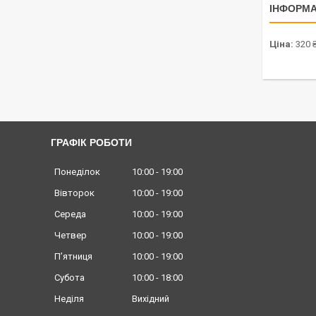
ІНФОРМА
Ціна:
320 
ГРАФІК РОБОТИ
Понеділок
10:00
19:00
Вівторок
10:00
19:00
Середа
10:00
19:00
Четвер
10:00
19:00
Пʼятниця
10:00
19:00
Субота
10:00
18:00
Неділя
Вихідний