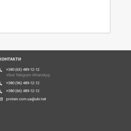
+380 (63) 489-12-12
Viber Telegram WhatsApp
+380 (96) 489-12-12
+380 (66) 489-12-12
protein.com.ua@ukr.net