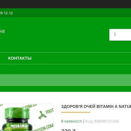
89-12-12
НЯ
КОНТАКТЫ
ЗДОРОВ'Я ОЧЕЙ ВІТАМІН А NATURE
В наявності
Код:
840093101440