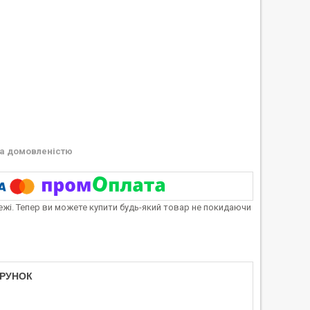
а домовленістю
тежі. Тепер ви можете купити будь-який товар не покидаючи
АРУНОК