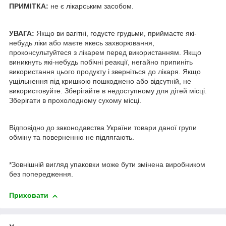
ПРИМІТКА
:
не є лікарським засобом.
УВАГА:
Якщо ви вагітні, годуєте грудьми, приймаєте які-
небудь ліки або маєте якесь захворювання,
проконсультуйтеся з лікарем перед використанням. Якщо
виникнуть які-небудь побічні реакції, негайно припиніть
використання цього продукту і зверніться до лікаря. Якщо
ущільнення під кришкою пошкоджено або відсутній, не
використовуйте. Зберігайте в недоступному для дітей місці.
Зберігати в прохолодному сухому місці.
Відповідно до законодавства України товари даної групи
обміну та поверненню не підлягають.
*Зовнішній вигляд упаковки може бути змінена виробником
без попередження.
Приховати