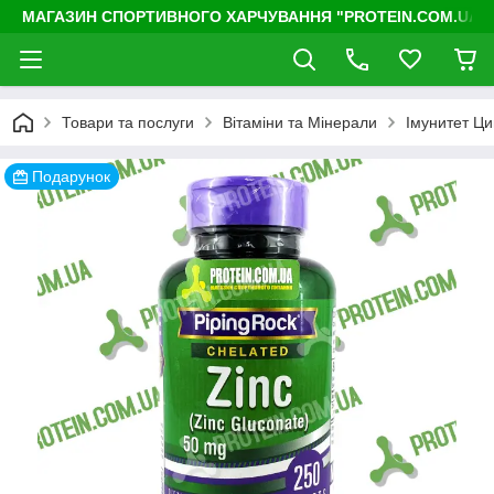
МАГАЗИН СПОРТИВНОГО ХАРЧУВАННЯ "PROTEIN.COM.UA"
Товари та послуги
Вітаміни та Мінерали
Імунитет Ци
Подарунок