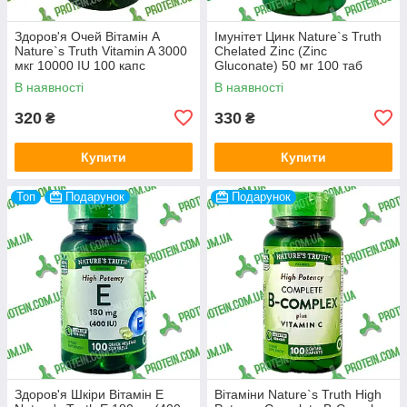
Здоров'я Очей Вітамін А
Імунітет Цинк Nature`s Truth
Nature`s Truth Vitamin A 3000
Chelated Zinc (Zinc
мкг 10000 IU 100 капс
Gluconate) 50 мг 100 таб
В наявності
В наявності
320
330
₴
₴
Купити
Купити
Топ
Подарунок
Подарунок
Здоров'я Шкіри Вітамін Е
Вітаміни Nature`s Truth High