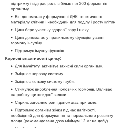
підтримку і відіграє роль в більш ніж 300 ферментів
організму.
Він допомагає у формуванні ДНК, генетичного
матеріалу клітини і необхідний для поділу і росту клітин.
Цинк бере участь у здоров'ї зору і нюху.
Цинк допомагає у правильному функціонуванні
гормону інсуліну.
Підтримує імунну функцію.
Корисні властивості цинку:
Для імунітету, активізує захисні сили організму.
Зміцнює нервову систему.
Зміцнює кісткову систему і зуби.
Стимулює вироблення чоловічих гормонів. Впливає
на роботу щитовидної залози.
Сприяє загоєнню ран і допомагає при акне.
Підтримує організм жінки під час вагітності,
необхідний для формування та нормального розвитку
плода (рекомендована доза мінімум 12 мг на добу).