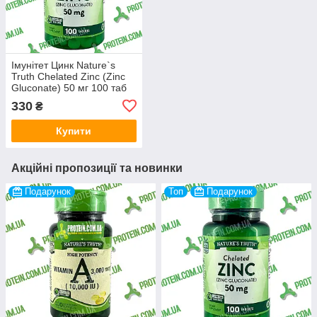
Імунітет Цинк Nature`s
Truth Chelated Zinc (Zinc
Gluconate) 50 мг 100 таб
330
₴
Купити
Акційні пропозиції та новинки
Подарунок
Топ
Подарунок