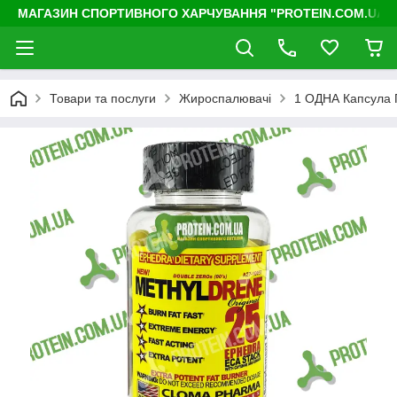
МАГАЗИН СПОРТИВНОГО ХАРЧУВАННЯ "PROTEIN.COM.UA"
Товари та послуги
Жироспалювачі
1 ОДНА Капсула 