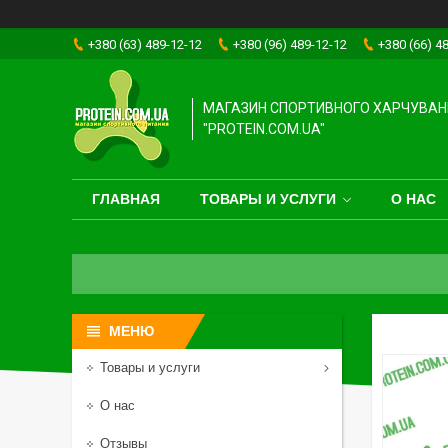
+380 (63) 489-12-12
+380 (96) 489-12-12
+380 (66) 4
МАГАЗИН СПОРТИВНОГО ХАРЧУВАН
"PROTEIN.COM.UA"
ГЛАВНАЯ
ТОВАРЫ И УСЛУГИ
О НАС
Товары и услуги
О нас
Отзывы