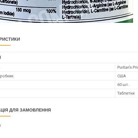
РИСТИКИ
І
к
Puritan's Pr
иробник
США
60 шт.
Таблетки
ЦІЯ ДЛЯ ЗАМОВЛЕННЯ
₴