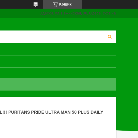
Кошик
Одесса, ул. Нежинская, 30, Одеса, Україна
L!!! PURITANS PRIDE ULTRA MAN 50 PLUS DAILY