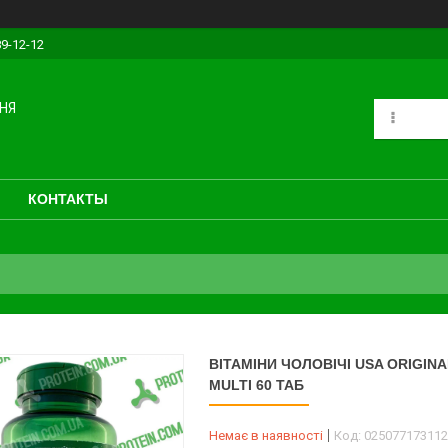
89-12-12
НЯ
КОНТАКТЫ
ВІТАМІНИ ЧОЛОВІЧІ USA ORIGINA
MULTI 60 ТАБ
Немає в наявності
Код:
025077173112