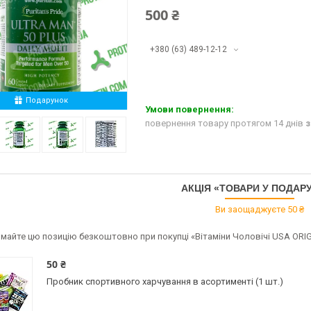
500 ₴
+380 (63) 489-12-12
Подарунок
повернення товару протягом 14 днів
з
АКЦІЯ «ТОВАРИ У ПОДАР
Ви заощаджуєте 50 ₴
майте цю позицію безкоштовно при покупці «Вітаміни Чоловічі USA ORIGINAL!!
50 ₴
Пробник спортивного харчування в асортименті (1 шт.)