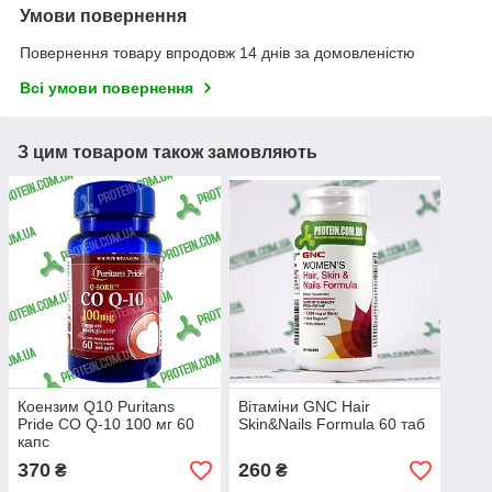
Умови повернення
Повернення товару впродовж 14 днів за домовленістю
Всі умови повернення
З цим товаром також замовляють
Коензим Q10 Puritans
Вітаміни GNC Hair
Pride CO Q-10 100 мг 60
Skin&Nails Formula 60 таб
капс
370
260
₴
₴