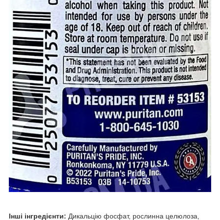
Інші інгредієнти:
Дикальцію фосфат, рослинна целюлоза,